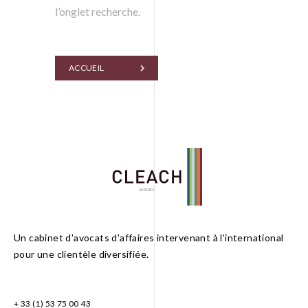
l’onglet recherche.
ACCUEIL
Un cabinet d'avocats d'affaires intervenant à l'international
FR
EN
pour une clientèle diversifiée.
+ 33 (1) 53 75 00 43