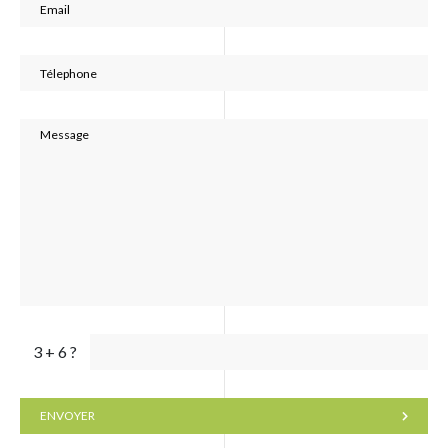
3 + 6 ?
ENVOYER